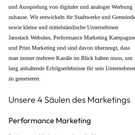
und Ausspielung von digitaler und analoger Werbung
zuhause. Wir entwickeln für Stadtwerke und Gemeind
sowie kleine und mittelständische Unternehmen
Jamstack Websites, Performance Marketing Kampagne
und Print Marketing und sind davon überzeugt, dass
man immer mehrere Kanäle im Blick haben muss, um
lang anhaltende Erfolgserlebnisse für sein Unternehme
zu generieren.
⁠Unsere 4 Säulen des Marketings
Performance Marketing