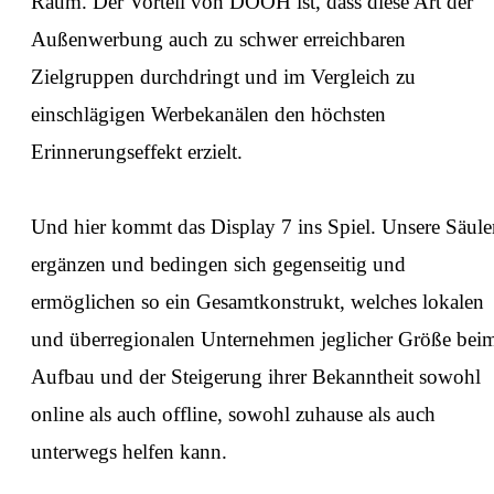
Raum. Der Vorteil von DOOH ist, dass diese Art der
Außenwerbung auch zu schwer erreichbaren
Zielgruppen durchdringt und im Vergleich zu
einschlägigen Werbekanälen den höchsten
Erinnerungseffekt erzielt.
⁠Und hier kommt das Display 7 ins Spiel. Unsere Säul
ergänzen und bedingen sich gegenseitig und
ermöglichen so ein Gesamtkonstrukt, welches lokalen
und überregionalen Unternehmen jeglicher Größe bei
Aufbau und der Steigerung ihrer Bekanntheit sowohl
online als auch offline, sowohl zuhause als auch
unterwegs helfen kann.