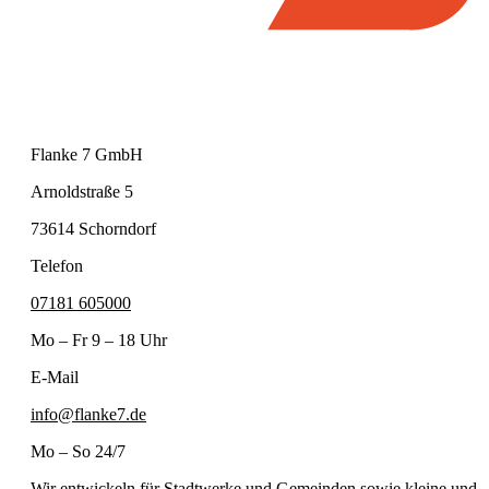
Flanke 7 GmbH
Arnoldstraße 5
73614 Schorndorf
Telefon
07181 605000
Mo – Fr 9 – 18 Uhr
E-Mail
info@flanke7.de
Mo – So 24/7
Wir entwickeln für Stadtwerke und Gemeinden sowie kleine und